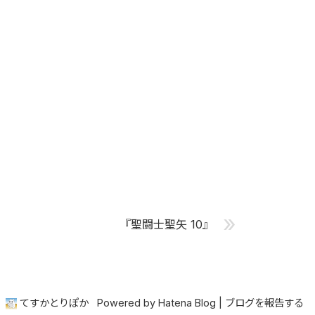
»
『聖闘士聖矢 10』
てすかとりぽか
Powered by
Hatena Blog
|
ブログを報告する