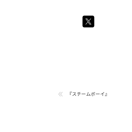
«
『スチームボーイ』