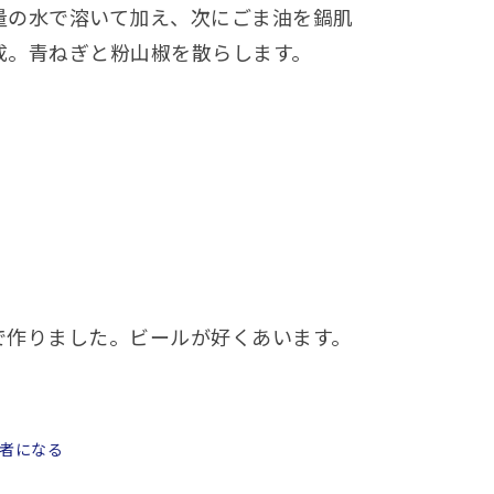
量の水で溶いて加え、次にごま油を鍋肌
成。青ねぎと粉山椒を散らします。
で作りました。ビールが好くあいます。
者になる