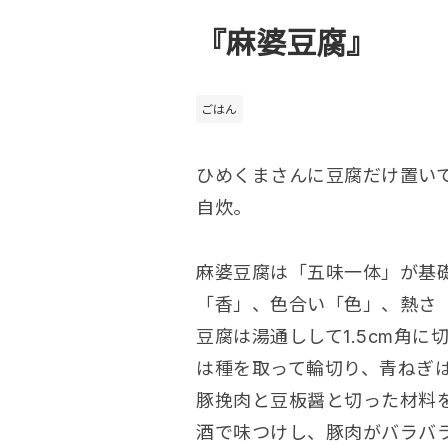
『麻婆豆腐』
ごはん
ひめくまさんに豆腐だけ置い
自炊。
麻婆豆腐は「五味一体」が基
「香」、色合い「色」、熱さ
豆腐は湯通しして1.5cm角
は種を取って輪切り、青ねぎ
豚挽肉と豆板醤と切った材料
酒で味つけし、豚肉がバラバ